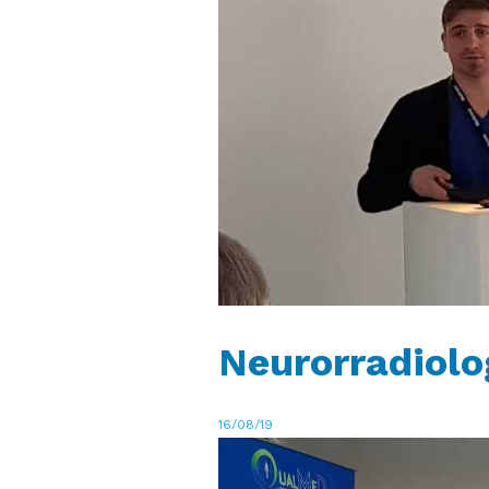
Neurorradiolo
16/08/19