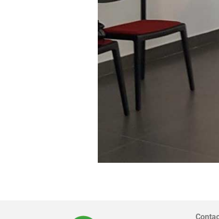
Contac