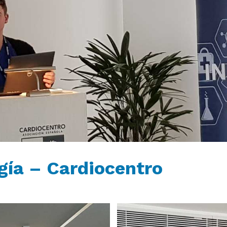
gía – Cardiocentro